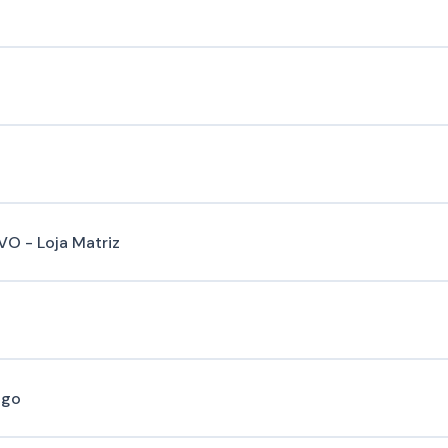
 - Loja Matriz
ago