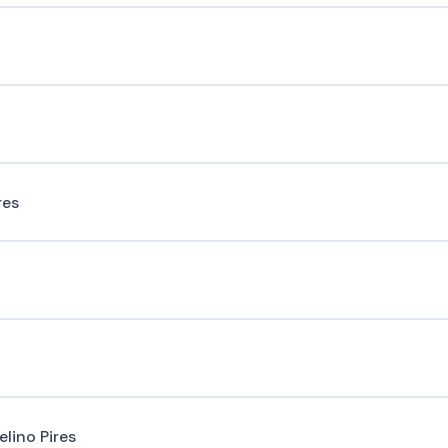
res
elino Pires