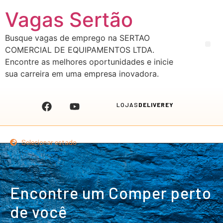
Vagas Sertão
Busque vagas de emprego na SERTAO
COMERCIAL DE EQUIPAMENTOS LTDA.
Encontre as melhores oportunidades e inicie
sua carreira em uma empresa inovadora.
LOJAS
DELIVEREY
Selecionar estado
Encontre um Comper perto
de você