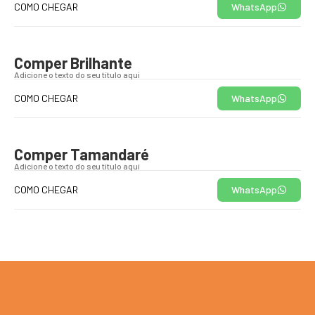
COMO CHEGAR
WhatsApp
Comper Brilhante
Adicione o texto do seu título aqui
COMO CHEGAR
WhatsApp
Comper Tamandaré
Adicione o texto do seu título aqui
COMO CHEGAR
WhatsApp
SERTAO COMERCIAL DE EQUIPAMENTOS LTDA CNPJ :15459431000198