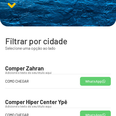
Filtrar por cidade
Selecione uma opção ao lado
Comper Zahran
Adicione o texto do seu título aqui
COMO CHEGAR
WhatsApp
Comper Hiper Center Ypê
Adicione o texto do seu título aqui
COMO CHEGAR
WhatsApp